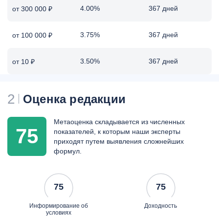
4.00%
367 дней
от 300 000 ₽
3.75%
367 дней
от 100 000 ₽
3.50%
367 дней
от 10 ₽
2
Оценка редакции
Метаоценка складывается из численных
75
показателей, к которым наши эксперты
приходят путем выявления сложнейших
формул.
75
75
Информирование об
Доходность
условиях