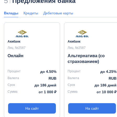
5
Предложения банка
Вклады
Кредиты
Дебетовые карты
Акибанк
Акибанк
Лиц. №2587
Лиц. №2587
Онлайн
Альтернатива (со
страхованием)
Процент
до 4.50%
Процент
до 4.25%
Валюта
RUB
Валюта
RUB
Срок
до 186 дней
Срок
до 186 дней
Сумма
от 1 000 ₽
Сумма
от 10 000 ₽
На сайт
На сайт