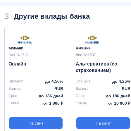
3
Другие вклады банка
Акибанк
Акибанк
Лиц. №2587
Лиц. №2587
Онлайн
Альтернатива (со
страхованием)
до 4.50%
до 4.25%
Процент
Процент
RUB
RUB
Валюта
Валюта
до 186 дней
до 186 дней
Срок
Срок
от 1 000 ₽
от 10 000 ₽
Сумма
Сумма
На сайт
На сайт