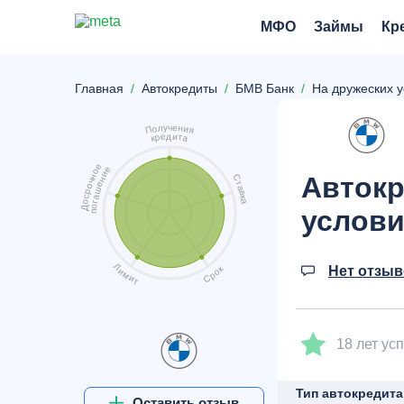
МФО
Займы
Кр
Главная
Автокредиты
БМВ Банк
На дружеских 
ч
у
е
л
н
о
и
П
я
д
и
е
т
р
а
к
е
е
о
и
Автокр
н
С
н
ч
т
е
о
а
ш
р
в
а
с
к
а
о
г
о
Д
услови
п
Л
Нет отзы
к
и
о
м
р
и
С
т
18 лет ус
Тип автокредита
Оставить отзыв