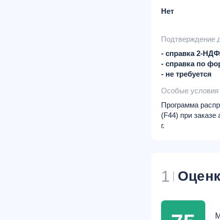
Нет
Подтверждение 
- справка 2-НД
- справка по фо
- не требуется
Особые условия
Программа распро
(F44) при заказе
г.
1
Оценк
М