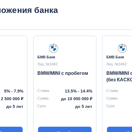
ожения банка
БМВ Банк
БМВ Банк
Лиц. №3482
Лиц. №3482
BMW/MINI с пробегом
BMW/MINI 
(без КАСК
5% - 7.9%
Ставка
13.5% - 14.4%
Ставка
 2 500 000 ₽
Сумма
до 10 000 000 ₽
Сумма
до 5 лет
Срок
до 5 лет
Срок