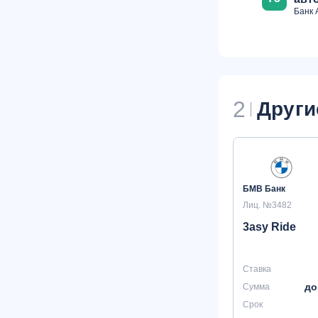
Банк 
2
Други
БМВ Банк
Лиц. №3482
3asy Ride
Ставка
до
Сумма
Срок