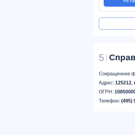
На са
5
Справ
Сокращенное ф
Адрес:
125212,
ОГРН:
1085000
Телефон:
(495) 