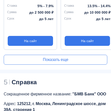
Ставка
5% - 7.9%
Ставка
13.5% - 14.4%
Сумма
до 2 500 000 ₽
Сумма
до 10 000 000 ₽
Срок
до 5 лет
Срок
до 5 лет
На сайт
На сайт
Показать еще
5
Справка
Сокращенное фирменное название:
"БМВ Банк" ООО
Адрес:
125212, г. Москва, Ленинградское шоссе, дом
39А, строение 1