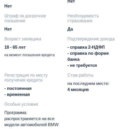
Нет
Нет
Штраф за досрочное
Необходимость
погашение
страхования
Нет
Да
Возраст заемщика
Подтверждение дохода
18 - 65 лет
- справка 2-НДФЛ
- справка по форме
на момент погашения кредита
банка
- не требуется
Регистрация по месту
Стаж работы
получения кредита
на последнем месте:
- постоянная
4 месяцев
- временная
Особые условия
Программа
распространяется на все
модели автомобилей BMW