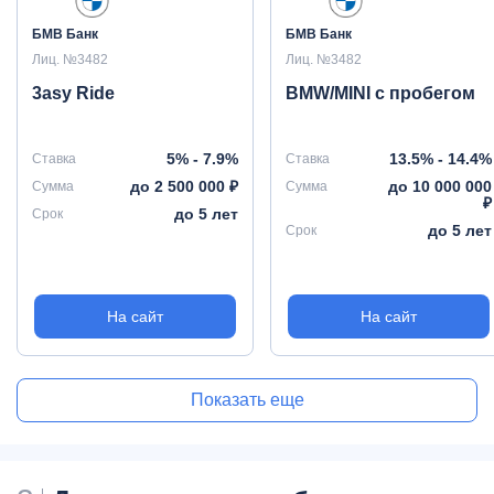
БМВ Банк
БМВ Банк
Лиц. №3482
Лиц. №3482
3asy Ride
BMW/MINI с пробегом
5% - 7.9%
13.5% - 14.4%
Ставка
Ставка
до 2 500 000 ₽
до 10 000 000
Сумма
Сумма
₽
до 5 лет
Срок
до 5 лет
Срок
На сайт
На сайт
Показать еще