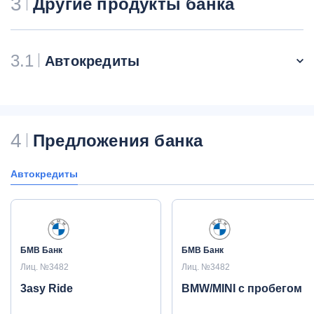
3
Другие продукты банка
3.1
Автокредиты
4
Предложения банка
Автокредиты
БМВ Банк
БМВ Банк
Лиц. №3482
Лиц. №3482
3asy Ride
BMW/MINI с пробегом