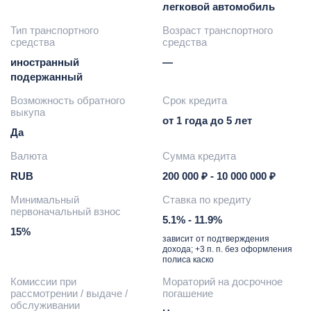
легковой автомобиль
Тип транспортного
Возраст транспортного
средства
средства
иностранный
—
подержанный
Возможность обратного
Срок кредита
выкупа
от 1 года до 5 лет
Да
Валюта
Сумма кредита
RUB
200 000 ₽ - 10 000 000 ₽
Минимальный
Ставка по кредиту
первоначальный взнос
5.1% - 11.9%
15%
зависит от подтверждения
дохода; +3 п. п. без оформления
полиса каско
Комиссии при
Мораторий на досрочное
рассмотрении / выдаче /
погашение
обслуживании