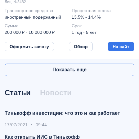
Лиц. №3482
Транспортное средство
Процентная ставка
иностранный подержанный
13.5% - 14.4%
Сумма
Срок
200 000 ₽ - 10 000 000 ₽
1 год - 5 лет
Оформить заявку
Обзор
На сайт
Показать еще
Статьи
Новости
Тинькофф инвестиции: что это и как работает
17/07/2021
•
09:44
Как открыть ИИС в Тинькофф