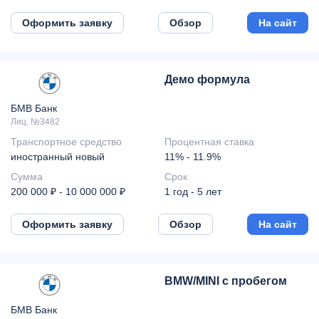
Оформить заявку
Обзор
На сайт
Демо формула
БМВ Банк
Лиц. №3482
Транспортное средство
Процентная ставка
иностранный новый
11% - 11.9%
Сумма
Срок
200 000 ₽ - 10 000 000 ₽
1 год - 5 лет
Оформить заявку
Обзор
На сайт
BMW/MINI с пробегом
БМВ Банк