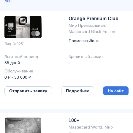
Все
Orange Premium Club
Мир Премиальная,
Mastercard Black Edition
Промсвязьбанк
Лиц. №3251
Льготный период
Кредитный лимит
55 дней
-
Обслуживание
0 ₽ - 33 600 ₽
Отправить заявку
Подробнее
На сайт
100+
Mastercard World, Мир