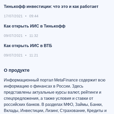
Тинькофф инвестиции: что это и как работает
17/07/2021
•
09:44
Как открыть ИИС в Тинькофф
09/07/2021
•
11:32
Как открыть ИИС в ВТБ
09/07/2021
•
11:21
О продукте
Информационный портал MetaFinance содержит всю
информацию о финансах в России. Здесь
представлены актуальные курсы валют, рейтинги и
спецпредложения, а также условия и ставки от
российских банков. В разделах МФО, Займы, Банки,
Вклады, Инвестиции, Лизинг, Страхование, Кредиты и