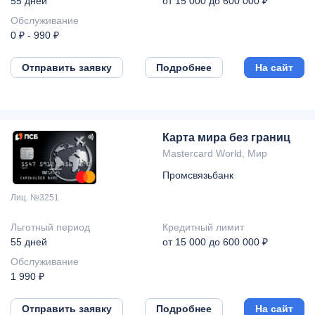
55 дней
от 15 000 до 600 000 ₽
Обслуживание
0 ₽ - 990 ₽
Отправить заявку
Подробнее
На сайт
Карта мира без границ
Mastercard World, Мир
Промсвязьбанк
Лиц. №3251
Льготный период
Кредитный лимит
55 дней
от 15 000 до 600 000 ₽
Обслуживание
1 990 ₽
Отправить заявку
Подробнее
На сайт