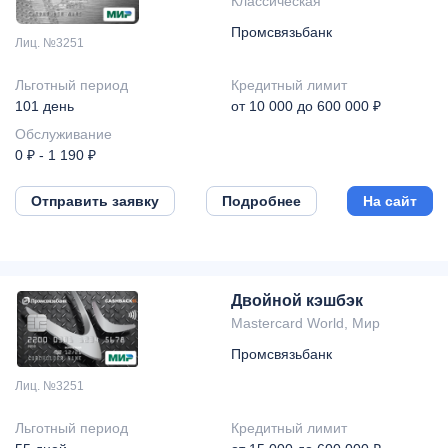
Классическая
Промсвязьбанк
Лиц. №3251
Льготный период
Кредитный лимит
101 день
от 10 000 до 600 000 ₽
Обслуживание
0 ₽ - 1 190 ₽
Отправить заявку
Подробнее
На сайт
Двойной кэшбэк
Mastercard World, Мир
Промсвязьбанк
Лиц. №3251
Льготный период
Кредитный лимит