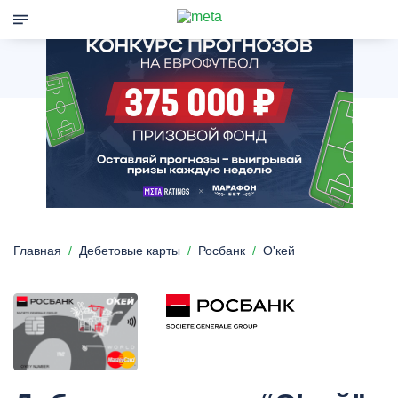
Главная
Дебетовые карты
Росбанк
О'кей