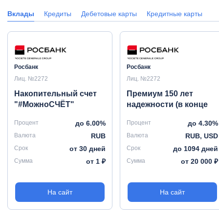
Вклады
Кредиты
Дебетовые карты
Кредитные карты
Росбанк
Росбанк
Лиц. №2272
Лиц. №2272
Накопительный счет
Премиум 150 лет
"#МожноСЧЁТ"
надежности (в конце
срока)
Процент
до 6.00%
Процент
до 4.30%
Валюта
RUB
Валюта
RUB, USD
Срок
от 30 дней
Срок
до 1094 дней
Сумма
от 1 ₽
Сумма
от 20 000 ₽
На сайт
На сайт