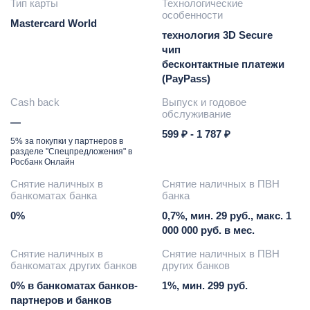
Тип карты
Технологические
особенности
Mastercard World
технология 3D Secure
чип
бесконтактные платежи
(PayPass)
Cash back
Выпуск и годовое
обслуживание
—
599 ₽ - 1 787 ₽
5% за покупки у партнеров в
разделе "Спецпредложения" в
Росбанк Онлайн
Снятие наличных в
Снятие наличных в ПВН
банкоматах банка
банка
0%
0,7%, мин. 29 руб., макс. 1
000 000 руб. в мес.
Снятие наличных в
Снятие наличных в ПВН
банкоматах других банков
других банков
0% в банкоматах банков-
1%, мин. 299 руб.
партнеров и банков