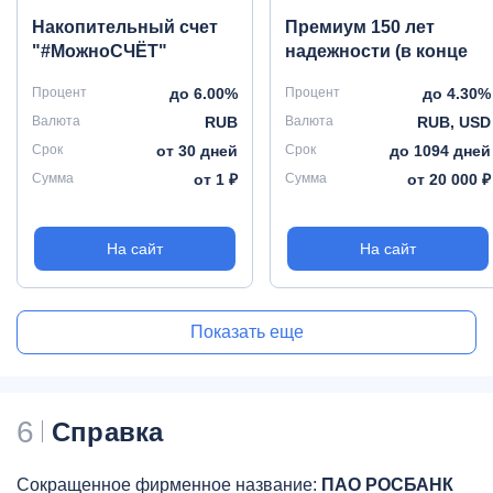
Накопительный счет
Премиум 150 лет
"#МожноСЧЁТ"
надежности (в конце
срока)
Процент
до 6.00%
Процент
до 4.30%
Валюта
RUB
Валюта
RUB, USD
Срок
от 30 дней
Срок
до 1094 дней
Сумма
от 1 ₽
Сумма
от 20 000 ₽
На сайт
На сайт
Показать еще
6
Справка
Сокращенное фирменное название:
ПАО РОСБАНК