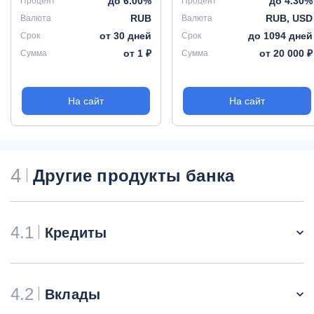
до 6.00%
до 4.30%
Процент
Процент
RUB
RUB, USD
Валюта
Валюта
от 30 дней
до 1094 дней
Срок
Срок
от 1 ₽
от 20 000 ₽
Сумма
Сумма
На сайт
На сайт
4
Другие продукты банка
4.1
Кредиты
4.2
Вклады