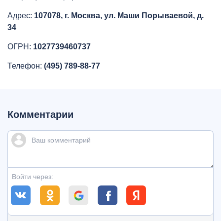
Адрес:
107078, г. Москва, ул. Маши Порываевой, д.
34
ОГРН:
1027739460737
Телефон:
(495) 789-88-77
Комментарии
Войти через: