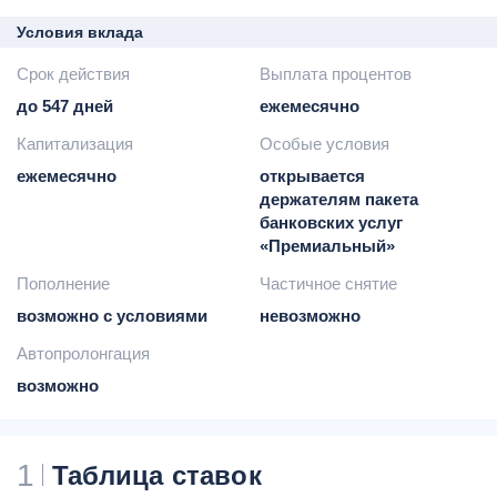
Условия вклада
Срок действия
Выплата процентов
до 547 дней
ежемесячно
Капитализация
Особые условия
ежемесячно
открывается
держателям пакета
банковских услуг
«Премиальный»
Пополнение
Частичное снятие
возможно с условиями
невозможно
Автопролонгация
возможно
1
Таблица ставок