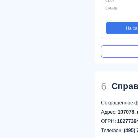
Срок
Сумма
На са
6
Справ
Сокращенное ф
Адрес:
107078, 
ОГРН:
1027739
Телефон:
(495) 