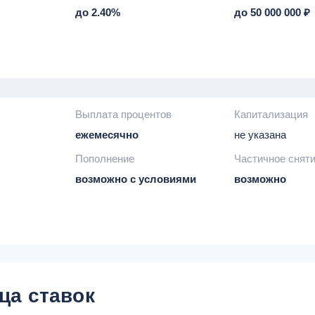
до 2.40%
до 50 000 000 ₽
Выплата процентов
Капитализация
ежемесячно
не указана
Пополнение
Частичное снят
возможно с условиями
возможно
ца ставок