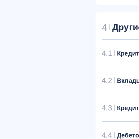
4
Други
4.1
Креди
4.2
Вклад
4.3
Креди
4.4
Дебет