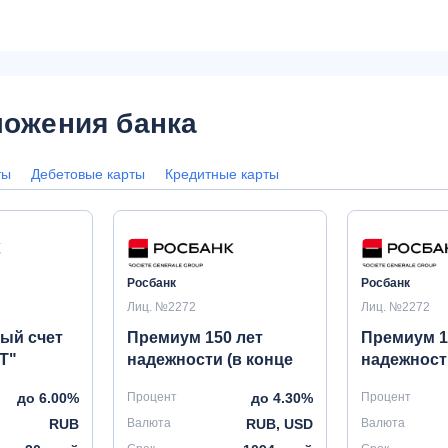
ожения банка
ты
Дебетовые карты
Кредитные карты
Росбанк
Росбанк
Лиц. №2272
Лиц. №2272
ый счет
Премиум 150 лет
Премиум 1
Т"
надежности (в конце
надежност
срока)
(ежемесяч
до 6.00%
Процент
до 4.30%
Процент
RUB
Валюта
RUB, USD
Валюта