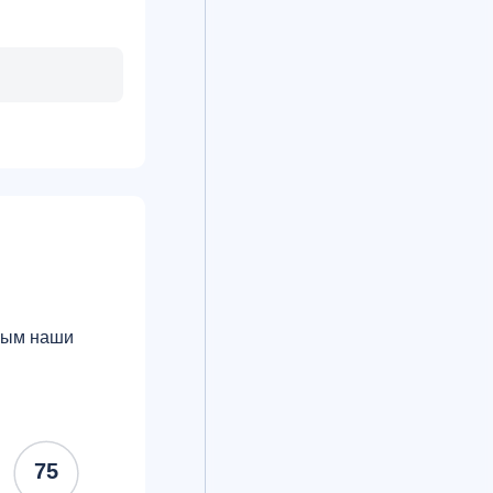
орым наши
75