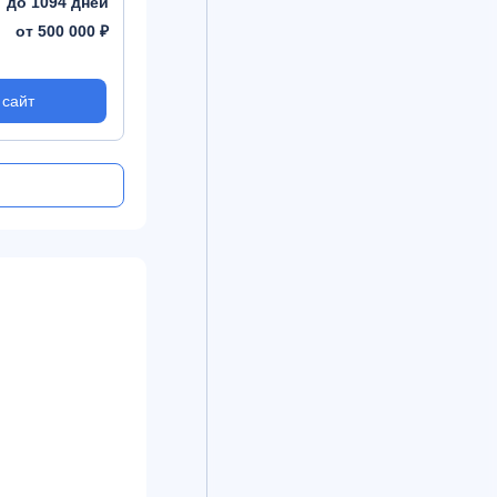
до 1094 дней
Срок
365 дней
Срок
от 500 000 ₽
Сумма
от 500 000 ₽
Сумма
 сайт
На сайт