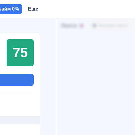
займ 0%
Еще
Лента
Настроить ленту
75