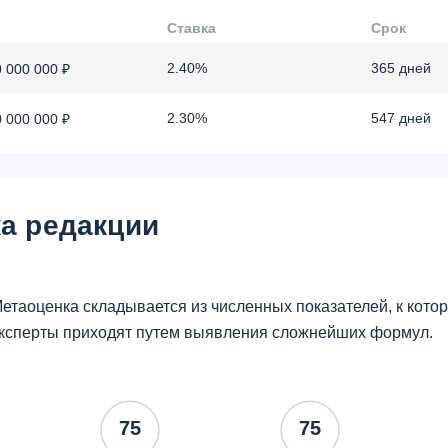
Ставка
Срок
2.40%
365 дней
0 000 000 ₽
2.30%
547 дней
0 000 000 ₽
а редакции
етаоценка складывается из численных показателей, к кот
ксперты приходят путем выявления сложнейших формул.
75
75