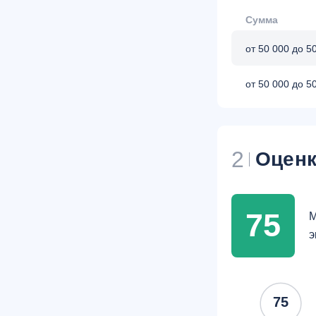
Сумма
от 50 000 до 5
от 50 000 до 5
2
Оценк
75
М
э
75