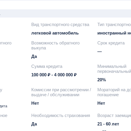
а
Вид транспортного средства
Тип транспортно
легковой автомобиль
иностранный 
ртного
Возможность обратного
Срок кредита
выкупа
—
Да
Сумма кредита
Минимальный
первоначальный
100 000 ₽ - 4 000 000 ₽
20%
ту
Комиссии при рассмотрении /
Мораторий на д
выдаче / обслуживании
погашение
Нет
Нет
едита
чное
Необходимость страхования
Возраст заемщи
Да
21 - 60 лет