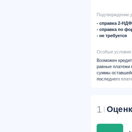
Подтверждение 
- справка 2-НД
- справка по фо
- не требуется
Особые условия
Возможен кредит
равные платежи в
суммы оставшейс
последнего плат
Минимальный пер
рублей.
1
Оценк