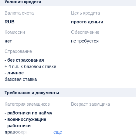
Условия кредита
Валюта счета
Цель кредита
RUB
просто деньги
Комиссии
Обеспечение
нет
не требуется
Страхование
- без страхования
+ 4 п.п. к базовой ставке
- личное
базовая ставка
Требования и документы
Категория заемщиков
Возраст заемщика
- работники по найму
—
- военнослужащие
- работники
правоохранительных
еще