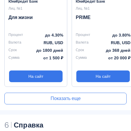
ЮниКредит Банк
ЮниКредит Банк
Лиц. №1
Лиц. №1
Для жизни
PRIME
Процент
до 4.30%
Процент
до 3.80%
Валюта
RUB, USD
Валюта
RUB, USD
Срок
до 1800 дней
Срок
до 368 дней
Сумма
от 1 500 ₽
Сумма
от 20 000 ₽
На сайт
На сайт
Показать еще
6
Справка