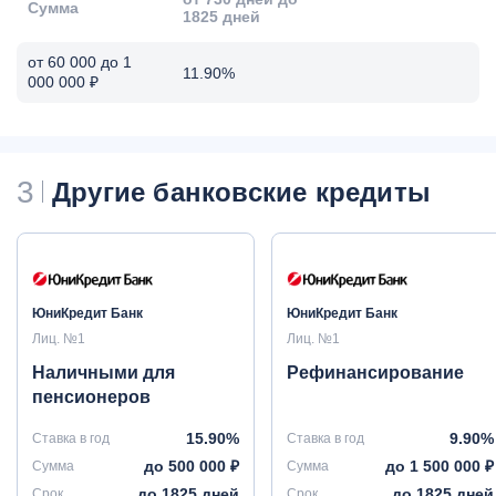
Сумма
1825 дней
от 60 000 до 1
11.90%
000 000 ₽
3
Другие банковские кредиты
ЮниКредит Банк
ЮниКредит Банк
Лиц. №1
Лиц. №1
Наличными для
Рефинансирование
пенсионеров
15.90%
9.90%
Ставка в год
Ставка в год
до 500 000 ₽
до 1 500 000 ₽
Сумма
Сумма
до 1825 дней
до 1825 дней
Срок
Срок