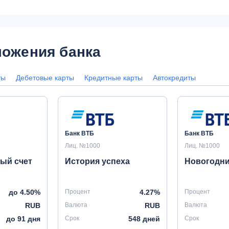
ожения банка
ты
Дебетовые карты
Кредитные карты
Автокредиты
Банк ВТБ
Банк ВТБ
Лиц. №1000
Лиц. №1000
ый счет
История успеха
Новогодн
до 4.50%
Процент
4.27%
Процент
RUB
Валюта
RUB
Валюта
до 91 дня
Срок
548 дней
Срок