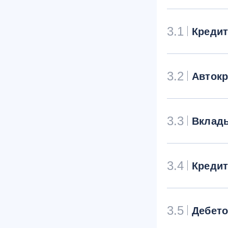
3.1
Креди
3.2
Авток
3.3
Вклад
3.4
Креди
3.5
Дебет