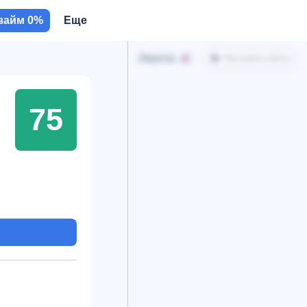
займ 0%
Еще
Лента
Настроить ленту
75