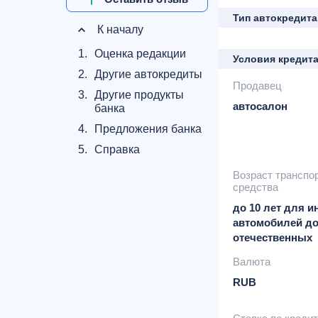
Тип автокредита
К началу
1.
Оценка редакции
Условия кредит
2.
Другие автокредиты
Продавец
3.
Другие продукты
автосалон
банка
4.
Предложения банка
5.
Справка
Возраст транспо
средства
до 10 лет для 
автомобилей до
отечественных
Валюта
RUB