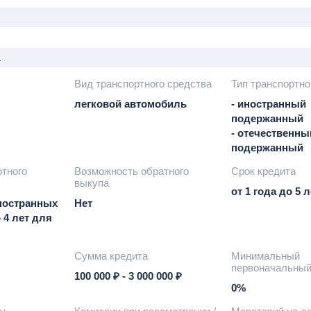
а
Вид транспортного средства
Тип транспортно
легковой автомобиль
- иностранный
подержанный
- отечественны
подержанный
ртного
Возможность обратного
Срок кредита
выкупа
от 1 года до 5 л
иностранных
Нет
 4 лет для
Сумма кредита
Минимальный
первоначальный
100 000 ₽ - 3 000 000 ₽
0%