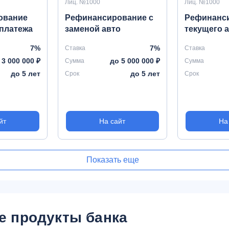
Лиц. №1000
Лиц. №1000
ование
Рефинансирование с
Рефинанс
 платежа
заменой авто
текущего 
7%
7%
Ставка
Ставка
 3 000 000 ₽
до 5 000 000 ₽
Сумма
Сумма
до 5 лет
до 5 лет
Срок
Срок
йт
На сайт
На
Показать еще
е продукты банка