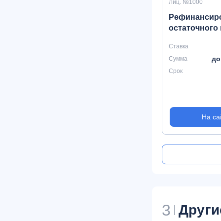
Лиц. №1000
Рефинансир
остаточного
Ставка
до
Сумма
Срок
На са
3
Други