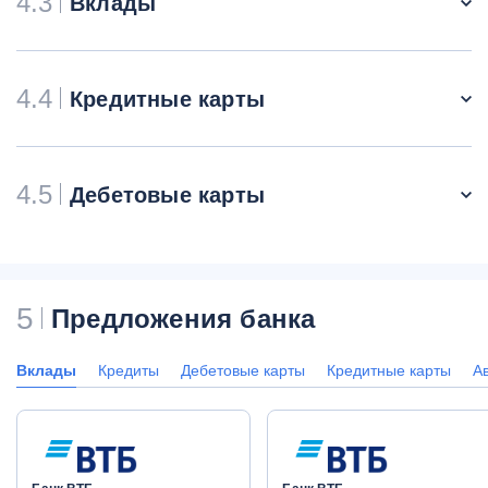
4.3
Вклады
4.4
Кредитные карты
4.5
Дебетовые карты
5
Предложения банка
Вклады
Кредиты
Дебетовые карты
Кредитные карты
А