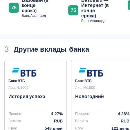
Базовый (в
Базовый —
конце
Интернет (в
75
75
срока)
конце
срока)
Банк Авангард
Банк Авангард
3
Другие вклады банка
Банк ВТБ
Банк ВТБ
Лиц. №1000
Лиц. №1000
История успеха
Новогодний
4.27%
4.28%
Процент
Процент
RUB
RUB
Валюта
Валюта
548 дней
121 день
Срок
Срок