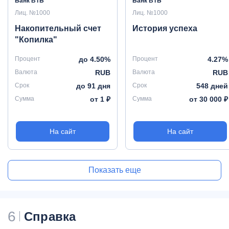
Банк ВТБ
Банк ВТБ
Лиц. №1000
Лиц. №1000
Накопительный счет
История успеха
"Копилка"
Процент
до 4.50%
Процент
4.27%
Валюта
RUB
Валюта
RUB
Срок
до 91 дня
Срок
548 дней
Сумма
от 1 ₽
Сумма
от 30 000 ₽
На сайт
На сайт
Показать еще
6
Справка