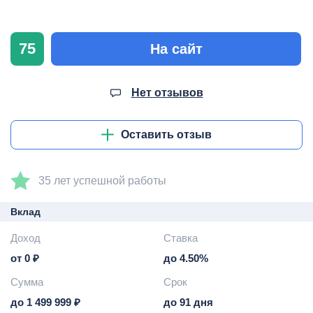
75
На сайт
Нет отзывов
Оставить отзыв
35 лет успешной работы
Вклад
Доход
Ставка
от 0 ₽
до 4.50%
Сумма
Срок
до 1 499 999 ₽
до 91 дня