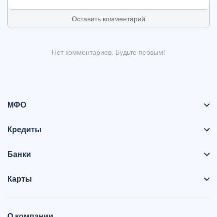
Оставить комментарий
Нет комментариев. Будьте первым!
МФО
Кредиты
Банки
Карты
О компании