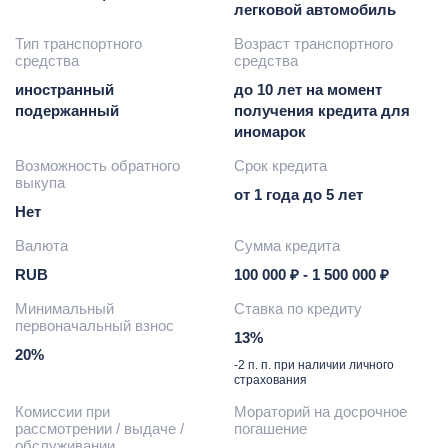
легковой автомобиль
Тип транспортного
Возраст транспортного
средства
средства
иностранный
до 10 лет на момент
подержанный
получения кредита для
иномарок
Возможность обратного
Срок кредита
выкупа
от 1 года до 5 лет
Нет
Валюта
Сумма кредита
RUB
100 000 ₽ - 1 500 000 ₽
Минимальный
Ставка по кредиту
первоначальный взнос
13%
20%
-2 п. п. при наличии личного
страхования
Комиссии при
Мораторий на досрочное
рассмотрении / выдаче /
погашение
обслуживании