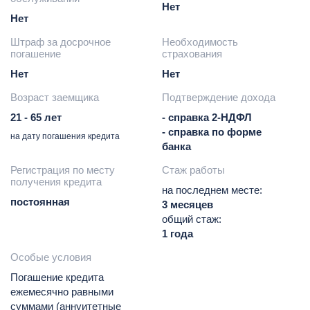
Нет
Нет
Штраф за досрочное
Необходимость
погашение
страхования
Нет
Нет
Возраст заемщика
Подтверждение дохода
21 - 65 лет
- справка 2-НДФЛ
- справка по форме
на дату погашения кредита
банка
Регистрация по месту
Стаж работы
получения кредита
на последнем месте:
постоянная
3 месяцев
общий стаж:
1 года
Особые условия
Погашение кредита
ежемесячно равными
суммами (аннуитетные