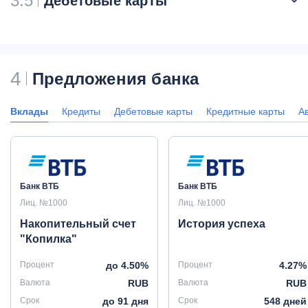
3.5
Дебетовые карты
4
Предложения банка
Вклады
Кредиты
Дебетовые карты
Кредитные карты
А
Банк ВТБ
Банк ВТБ
Лиц. №1000
Лиц. №1000
Накопительный счет
История успеха
"Копилка"
Процент
до 4.50%
Процент
4.27%
Валюта
RUB
Валюта
RUB
Срок
до 91 дня
Срок
548 дней