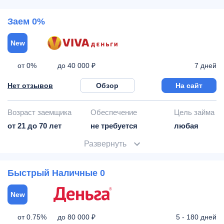
Заем 0%
New
от 0%
7 дней
до 40 000 ₽
Нет отзывов
Обзор
На сайт
Возраст заемщика
Обеспечение
Цель займа
от 21 до 70 лет
не требуется
любая
Развернуть
Быстрый Наличные 0
New
от 0.75%
5 - 180 дней
до 80 000 ₽