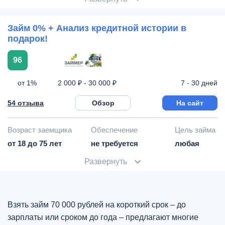
Займ 0% + Анализ кредитной истории в
подарок!
96
от 1%
7 - 30 дней
2 000 ₽ - 30 000 ₽
54 отзыва
Обзор
На сайт
Возраст заемщика
Обеспечение
Цель займа
от 18 до 75 лет
не требуется
любая
Развернуть
Взять займ 70 000 рублей на короткий срок – до
зарплаты или сроком до года – предлагают многие