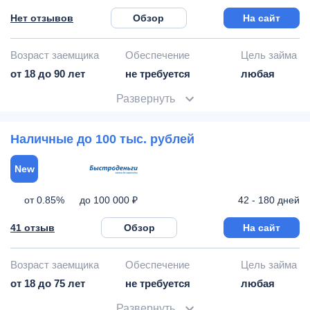
Нет отзывов
Обзор
На сайт
Возраст заемщика
Обеспечение
Цель займа
от 18 до 90 лет
не требуется
любая
Развернуть
Наличные до 100 тыс. рублей
New
от 0.85%
42 - 180 дней
до 100 000 ₽
41 отзыв
Обзор
На сайт
Возраст заемщика
Обеспечение
Цель займа
от 18 до 75 лет
не требуется
любая
Развернуть