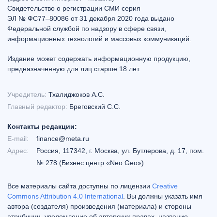
Свидетельство о регистрации СМИ серия
ЭЛ № ФС77–80086 от 31 декабря 2020 года выдано
Федеральной службой по надзору в сфере связи,
информационных технологий и массовых коммуникаций.
Издание может содержать информационную продукцию,
предназначенную для лиц старше 18 лет.
Учредитель:
Тхалиджоков А.С.
Главный редактор:
Бреговский С.С.
Контакты редакции:
E-mail:
finance@meta.ru
Адрес:
Россия, 117342, г. Москва, ул. Бутлерова, д. 17, пом.
№ 278 (Бизнес центр «Neo Geo»)
Все материалы сайта доступны по лицензии
Creative
Commons Attribution 4.0 International
. Вы должны указать имя
автора (создателя) произведения (материала) и стороны
атрибуции, уведомление об авторских правах, название