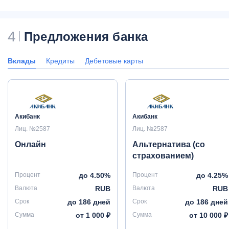
4
Предложения банка
Вклады
Кредиты
Дебетовые карты
Акибанк
Акибанк
Лиц. №2587
Лиц. №2587
Онлайн
Альтернатива (со
страхованием)
Процент
до 4.50%
Процент
до 4.25%
Валюта
RUB
Валюта
RUB
Срок
до 186 дней
Срок
до 186 дней
Сумма
от 1 000 ₽
Сумма
от 10 000 ₽