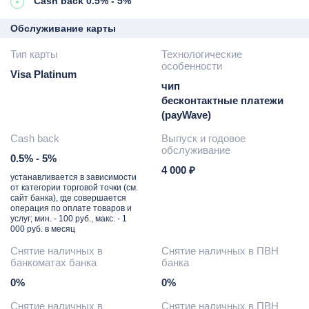
Cash back 0.5% - 5%
Обслуживание карты
Тип карты
Технологические
особенности
Visa Platinum
чип
бесконтактные платежи
(payWave)
Cash back
Выпуск и годовое
обслуживание
0.5% - 5%
4 000 ₽
устанавливается в зависимости
от категории торговой точки (см.
сайт банка), где совершается
операция по оплате товаров и
услуг; мин. - 100 руб., макс. - 1
000 руб. в месяц
Снятие наличных в
Снятие наличных в ПВН
банкоматах банка
банка
0%
0%
Снятие наличных в
Снятие наличных в ПВН