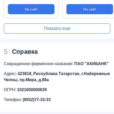
На сайт
На сайт
Показать еще
5
Справка
Сокращенное фирменное название:
ПАО "АКИБАНК"
Адрес:
423818, Республика Татарстан, г.Набережные
Челны, пр.Мира, д.88а
ОГРН:
1021600000839
Телефон:
(8552)77-33-33