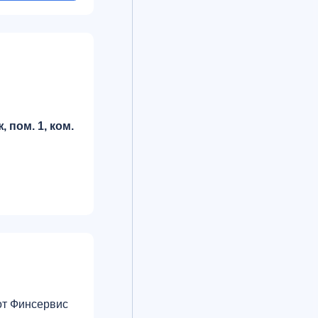
 пом. 1, ком.
от Финсервис