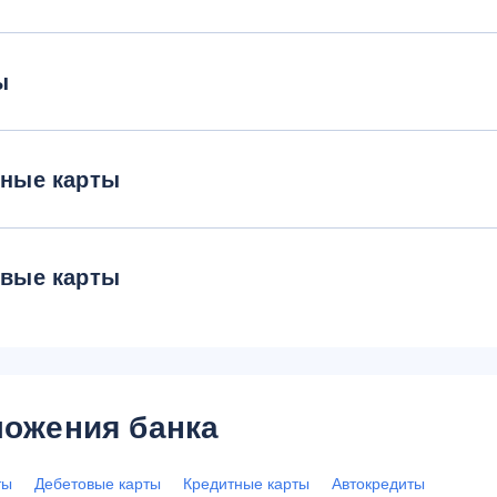
ы
тные карты
овые карты
ожения банка
ты
Дебетовые карты
Кредитные карты
Автокредиты