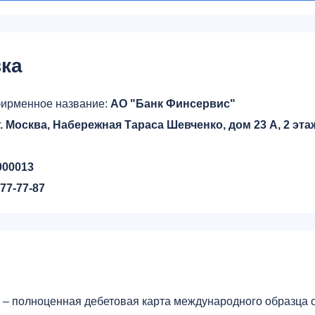
ка
ирменное название:
АО "Банк Финсервис"
г. Москва, Набережная Тараса Шевченко, дом 23 А, 2 этаж,
000013
777-77-87
р
IC – полноценная дебетовая карта международного образца 