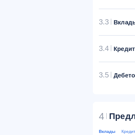
3.3
Вклад
3.4
Креди
3.5
Дебет
4
Предл
Вклады
Креди