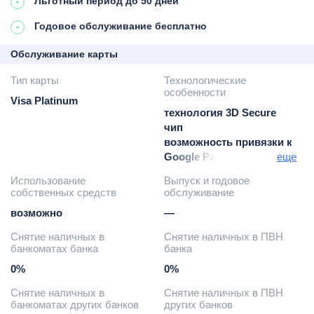
Льготный период до 50 дней
Годовое обслуживание бесплатно
Обслуживание карты
Тип карты
Технологические
особенности
Visa Platinum
технология 3D Secure
чип
возможность привязки к
Google Pay / Samsung
еще
Pay / Apple Pay
Использование
Выпуск и годовое
собственных средств
обслуживание
возможно
—
Снятие наличных в
Снятие наличных в ПВН
банкоматах банка
банка
0%
0%
Снятие наличных в
Снятие наличных в ПВН
банкоматах других банков
других банков