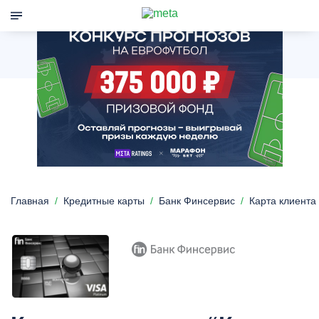
Главная
Кредитные карты
Банк Финсервис
Карта клиента 