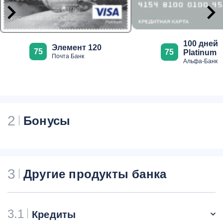
100 дней
Элемент 120
75
75
Platinum
Почта Банк
Альфа-Банк
2
Бонусы
3
Другие продукты банка
3.1
Кредиты