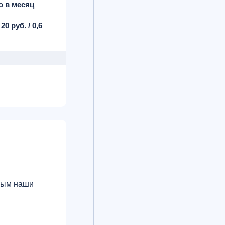
ро в месяц
-
20 руб. / 0,6
орым наши