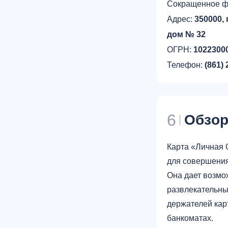
Сокращенное ф
Адрес:
350000, 
дом № 32
ОГРН:
1022300
Телефон:
(861) 
6
Обзо
Карта «Личная 
для совершения
Она дает возмо
развлекательны
держателей кар
банкоматах.