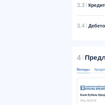
3.3
Креди
3.4
Дебет
4
Предл
Вклады
Креди
Банк Кубань Кред
Лиц. №2518