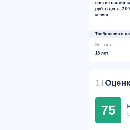
снятие наличных
руб. в день, 2 00
месяц
Требования и д
Возраст
18 лет
1
Оценк
75
М
э