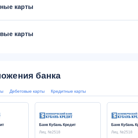
тные карты
овые карты
ожения банка
ты
Дебетовые карты
Кредитные карты
ит
Банк Кубань Кредит
Банк Кубань К
Лиц. №2518
Лиц. №2518