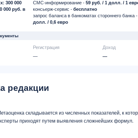
: 300 000
СМС-информирование -
59 руб. / 1 долл. / 1 ев
0 000 руб. в
консьерж-сервис -
бесплатно
запрос баланса в банкоматах стороннего банка 
долл. / 0,6 евро
окументы
Регистрация
Доход
—
—
а редакции
етаоценка складывается из численных показателей, к кот
ксперты приходят путем выявления сложнейших формул.