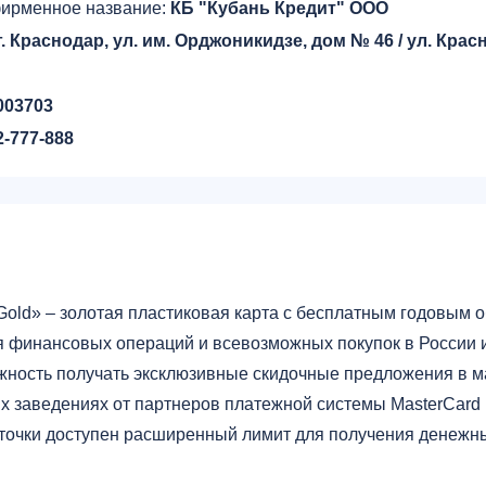
ирменное название:
КБ "Кубань Кредит" ООО
г. Краснодар, ул. им. Орджоникидзе, дом № 46 / ул. Кра
003703
2-777-888
р
Gold» – золотая пластиковая карта с бесплатным годовым
 финансовых операций и всевозможных покупок в России и
жность получать эксклюзивные скидочные предложения в м
х заведениях от партнеров платежной системы MasterCard и
точки доступен расширенный лимит для получения денежны