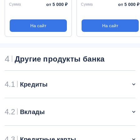
от 5 000 ₽
от 5 000 ₽
Сумма
Сумма
На сайт
На сайт
4
Другие продукты банка
4.1
Кредиты
4.2
Вклады
4.3
Кредитные карты