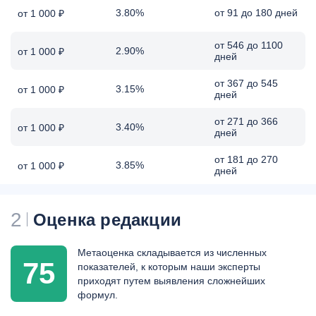
3.80%
от 91 до 180 дней
от 1 000 ₽
от 546 до 1100
2.90%
от 1 000 ₽
дней
от 367 до 545
3.15%
от 1 000 ₽
дней
от 271 до 366
3.40%
от 1 000 ₽
дней
от 181 до 270
3.85%
от 1 000 ₽
дней
2
Оценка редакции
Метаоценка складывается из численных
75
показателей, к которым наши эксперты
приходят путем выявления сложнейших
формул.