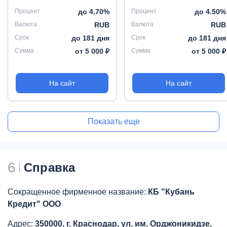
Процент
до 4.70%
Процент
до 4.50%
Валюта
RUB
Валюта
RUB
Срок
до 181 дня
Срок
до 181 дня
Сумма
от 5 000 ₽
Сумма
от 5 000 ₽
На сайт
На сайт
Показать еще
6
Справка
Сокращенное фирменное название:
КБ "Кубань
Кредит" ООО
Адрес:
350000, г. Краснодар, ул. им. Орджоникидзе,