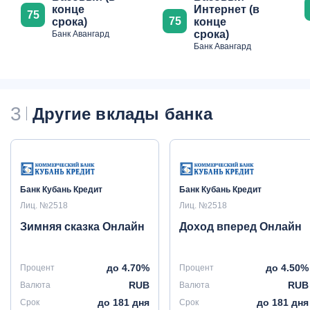
конце
Интернет (в
75
75
срока)
конце
срока)
Банк Авангард
Банк Авангард
3
Другие вклады банка
Банк Кубань Кредит
Банк Кубань Кредит
Лиц. №2518
Лиц. №2518
Зимняя сказка Онлайн
Доход вперед Онлайн
до 4.70%
до 4.50%
Процент
Процент
RUB
RUB
Валюта
Валюта
до 181 дня
до 181 дня
Срок
Срок