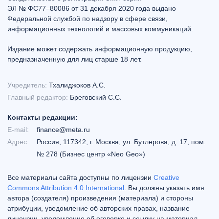
ЭЛ № ФС77–80086 от 31 декабря 2020 года выдано
Федеральной службой по надзору в сфере связи,
информационных технологий и массовых коммуникаций.
Издание может содержать информационную продукцию,
предназначенную для лиц старше 18 лет.
Учредитель:
Тхалиджоков А.С.
Главный редактор:
Бреговский С.С.
Контакты редакции:
E-mail:
finance@meta.ru
Адрес:
Россия, 117342, г. Москва, ул. Бутлерова, д. 17, пом.
№ 278 (Бизнес центр «Neo Geo»)
Все материалы сайта доступны по лицензии
Creative
Commons Attribution 4.0 International
. Вы должны указать имя
автора (создателя) произведения (материала) и стороны
атрибуции, уведомление об авторских правах, название
лицензии, уведомление об оговорке и ссылку на материал,