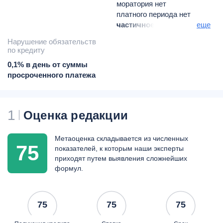
моратория нет
платного периода нет
частичное
еще
моратория нет
Нарушение обязательств
платного периода нет
по кредиту
0,1% в день от суммы
просроченного платежа
1
Оценка редакции
Метаоценка складывается из численных
75
показателей, к которым наши эксперты
приходят путем выявления сложнейших
формул.
75
75
75