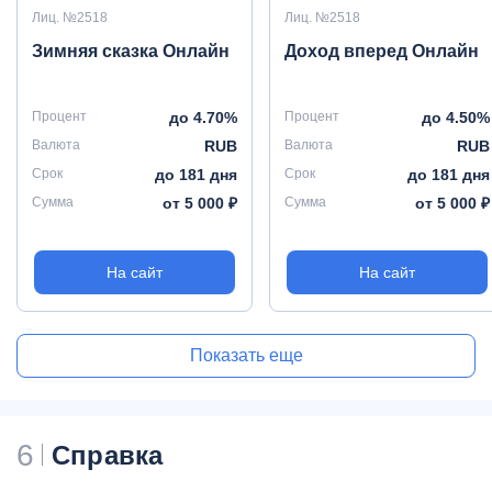
Лиц. №2518
Лиц. №2518
Зимняя сказка Онлайн
Доход вперед Онлайн
Процент
до 4.70%
Процент
до 4.50%
Валюта
RUB
Валюта
RUB
Срок
до 181 дня
Срок
до 181 дня
Сумма
от 5 000 ₽
Сумма
от 5 000 ₽
На сайт
На сайт
Показать еще
6
Справка