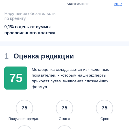
частичное
еще
моратория нет
Нарушение обязательств
платного периода нет
по кредиту
0,1% в день от суммы
просроченного платежа
1
Оценка редакции
Метаоценка складывается из численных
75
показателей, к которым наши эксперты
приходят путем выявления сложнейших
формул.
75
75
75
Получения кредита
Ставка
Срок