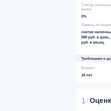
Снятие наличны
банка
0%
Лимиты по опер
снятие наличны
000 руб. в день,
руб. в месяц
Требования и д
Возраст
18 лет
1
Оценк