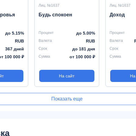
Лиц. №1637
Лиц. №1637
оровья
Будь спокоен
Доход
до 5.15%
Процент
до 5.00%
Процент
RUB
Валюта
RUB
Валюта
367 дней
Срок
до 181 дня
Срок
от 100 000 ₽
Сумма
от 100 000 ₽
Сумма
йт
На сайт
На
Показать еще
ка