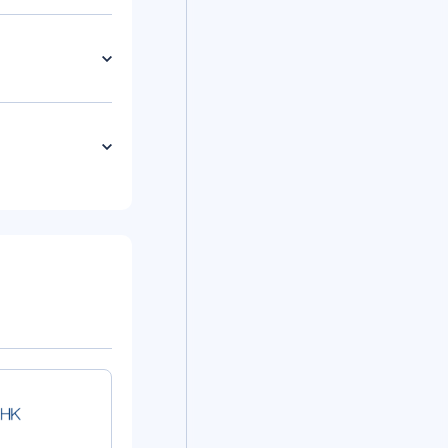
СДМ-Банк
СДМ-Банк