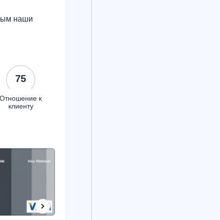
орым наши
75
Отношение к
клиенту