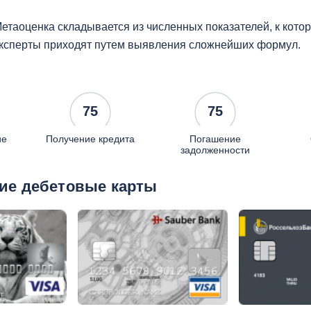
етаоценка складывается из численных показателей, к кот
ксперты приходят путем выявления сложнейших формул.
75
75
ие
Получение кредита
Погашение
задолженности
ие дебетовые карты