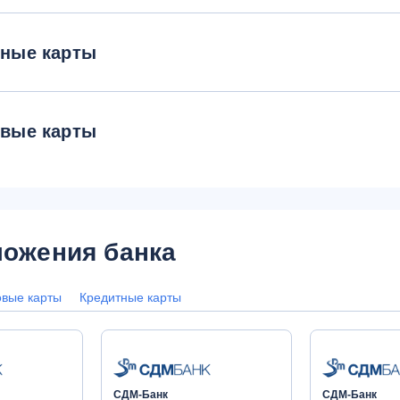
тные карты
овые карты
ожения банка
овые карты
Кредитные карты
СДМ-Банк
СДМ-Банк