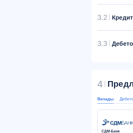
3.2
Креди
3.3
Дебет
4
Предл
Вклады
Дебет
СДМ-Банк