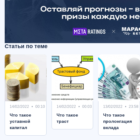
Статьи по теме
14/02/2022
00:10
14/02/2022
00:03
13/02/2022
23:58
Что такое
Что такое
Что такое
уставной
траст
пролонгация
капитал
вклада