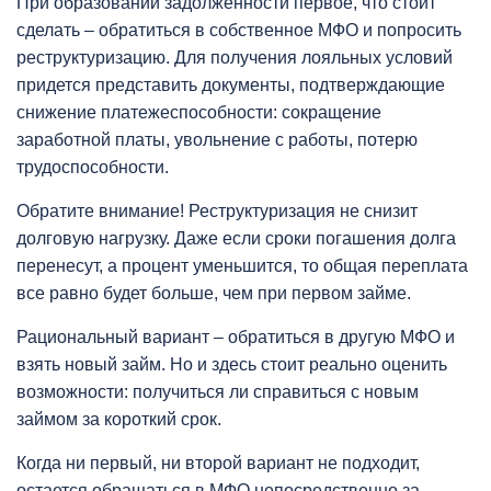
При образовании задолженности первое, что стоит
сделать – обратиться в собственное МФО и попросить
реструктуризацию. Для получения лояльных условий
придется представить документы, подтверждающие
снижение платежеспособности: сокращение
заработной платы, увольнение с работы, потерю
трудоспособности.
Обратите внимание! Реструктуризация не снизит
долговую нагрузку. Даже если сроки погашения долга
перенесут, а процент уменьшится, то общая переплата
все равно будет больше, чем при первом займе.
Рациональный вариант – обратиться в другую МФО и
взять новый займ. Но и здесь стоит реально оценить
возможности: получиться ли справиться с новым
займом за короткий срок.
Когда ни первый, ни второй вариант не подходит,
остается обращаться в МФО непосредственно за