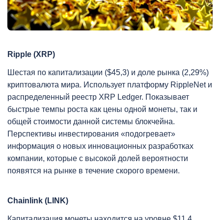
Ripple (XRP)
Шестая по капитализации ($45,3) и доле рынка (2,29%)
криптовалюта мира. Использует платформу RippleNet и
распределенный реестр XRP Ledger. Показывает
быстрые темпы роста как цены одной монеты, так и
общей стоимости данной системы блокчейна.
Перспективы инвестирования «подогревает»
информация о новых инновационных разработках
компании, которые с высокой долей вероятности
появятся на рынке в течение скорого времени.
Chainlink (LINK)
Капитализация монеты находится на уровне $11,4