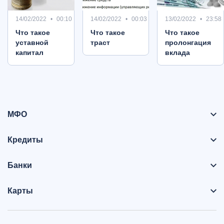
14/02/2022
00:10
14/02/2022
00:03
13/02/2022
23:58
Что такое
Что такое
Что такое
уставной
траст
пролонгация
капитал
вклада
МФО
Кредиты
Банки
Карты