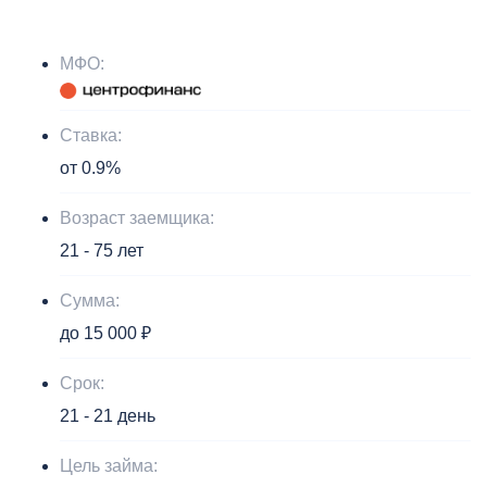
МФО:
Ставка:
от 0.9%
Возраст заемщика:
21 - 75 лет
Сумма:
до 15 000 ₽
Срок:
21 - 21 день
Цель займа: