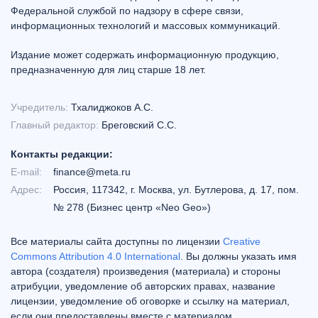
Федеральной службой по надзору в сфере связи,
информационных технологий и массовых коммуникаций.
Издание может содержать информационную продукцию,
предназначенную для лиц старше 18 лет.
Учредитель:
Тхалиджоков А.С.
Главный редактор:
Бреговский С.С.
Контакты редакции:
E-mail:
finance@meta.ru
Адрес:
Россия, 117342, г. Москва, ул. Бутлерова, д. 17, пом.
№ 278 (Бизнес центр «Neo Geo»)
Все материалы сайта доступны по лицензии
Creative
Commons Attribution 4.0 International
. Вы должны указать имя
автора (создателя) произведения (материала) и стороны
атрибуции, уведомление об авторских правах, название
лицензии, уведомление об оговорке и ссылку на материал,
если они предоставлены вместе с материалом.