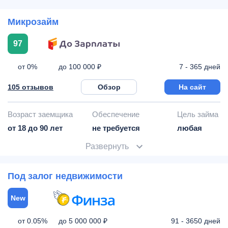
Микрозайм
97
от 0%
7 - 365 дней
до 100 000 ₽
105 отзывов
Обзор
На сайт
Возраст заемщика
Обеспечение
Цель займа
от 18 до 90 лет
не требуется
любая
Развернуть
Под залог недвижимости
New
от 0.05%
91 - 3650 дней
до 5 000 000 ₽