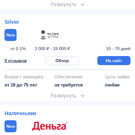
Развернуть
Silver
New
от 0.1%
15 - 70 дней
3 000 ₽ - 15 000 ₽
5 отзывов
Обзор
На сайт
Возраст заемщика
Обеспечение
Цель займа
от 18 до 75 лет
не требуется
любая
Развернуть
Наличными
New