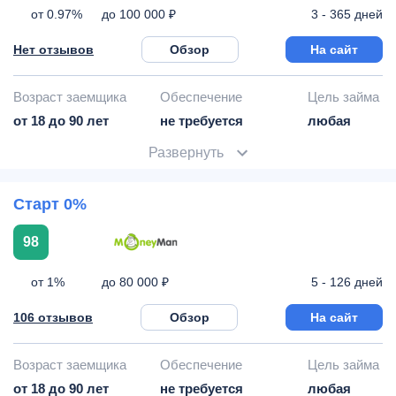
от 0.97%
3 - 365 дней
до 100 000 ₽
Нет отзывов
Обзор
На сайт
Возраст заемщика
Обеспечение
Цель займа
от 18 до 90 лет
не требуется
любая
Развернуть
Старт 0%
98
от 1%
5 - 126 дней
до 80 000 ₽
106 отзывов
Обзор
На сайт
Возраст заемщика
Обеспечение
Цель займа
от 18 до 90 лет
не требуется
любая