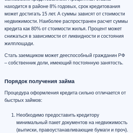
находится в районе 8% годовых, срок кредитования
может достигать 15 лет. А суммы зависят от стоимости
недвижимости. Наиболее распространен расчет суммы
кредита как 80% от стоимости жилья. Процент может
снижаться в зависимости от ликвидности и состояния
жилплощади.
Стать заемщиком может дееспособный гражданин РФ
– собственник доли, имеющий постоянную занятость.
Порядок получения займа
Процедура оформления кредита сильно отличается от
быстрых займов:
Необходимо предоставить кредитору
минимальный пакет документов на недвижимость
(выписки, правоустанавливающие бумаги и проч).