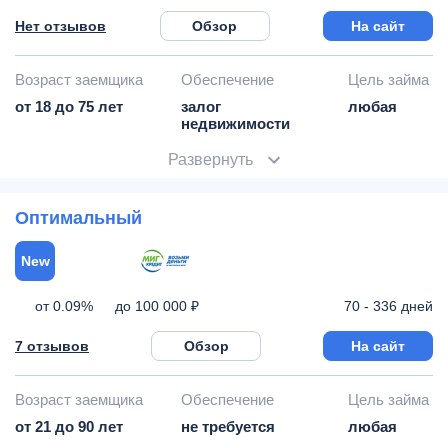
Нет отзывов
Обзор
На сайт
Возраст заемщика
Обеспечение
Цель займа
от 18 до 75 лет
залог
любая
недвижимости
Развернуть
Оптимальный
New
от 0.09%
70 - 336 дней
до 100 000 ₽
7 отзывов
Обзор
На сайт
Возраст заемщика
Обеспечение
Цель займа
от 21 до 90 лет
не требуется
любая