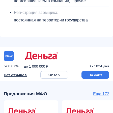
погасившие заем в компании), прочие
Регистрация заемщика:
постоянная на территории государства
New
от 0.07%
3 - 1824 дня
до 1 000 000 ₽
Нет отзывов
Обзор
На сайт
Предложения МФО
Еще 172