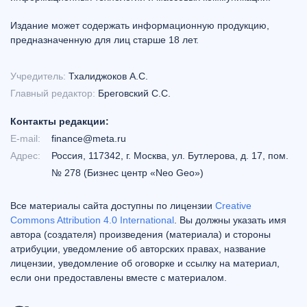
Издание может содержать информационную продукцию,
предназначенную для лиц старше 18 лет.
Учредитель:
Тхалиджоков А.С.
Главный редактор:
Бреговский С.С.
Контакты редакции:
E-mail:
finance@meta.ru
Адрес:
Россия, 117342, г. Москва, ул. Бутлерова, д. 17, пом.
№ 278 (Бизнес центр «Neo Geo»)
Все материалы сайта доступны по лицензии
Creative
Commons Attribution 4.0 International
. Вы должны указать имя
автора (создателя) произведения (материала) и стороны
атрибуции, уведомление об авторских правах, название
лицензии, уведомление об оговорке и ссылку на материал,
если они предоставлены вместе с материалом.