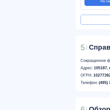
На са
5
Справ
Сокращенное ф
Адрес:
105187, 
ОГРН:
1027739
Телефон:
(495) 
6
Обзо