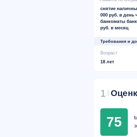
снятие наличны
000 руб. в день 
банкоматы банка
руб. в месяц
Требования и д
Возраст
18 лет
1
Оценк
75
М
э