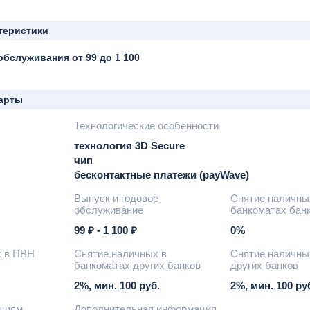
теристики
бслуживания от 99 до 1 100
арты
Технологические особенности
технология 3D Secure
чип
бесконтактные платежи (payWave)
Выпуск и годовое
Снятие наличны
обслуживание
банкоматах бан
99 ₽ - 1 100 ₽
0%
х в ПВН
Снятие наличных в
Снятие наличны
банкоматах других банков
других банков
2%, мин. 100 руб.
2%, мин. 100 ру
ациям
Дополнительная информация