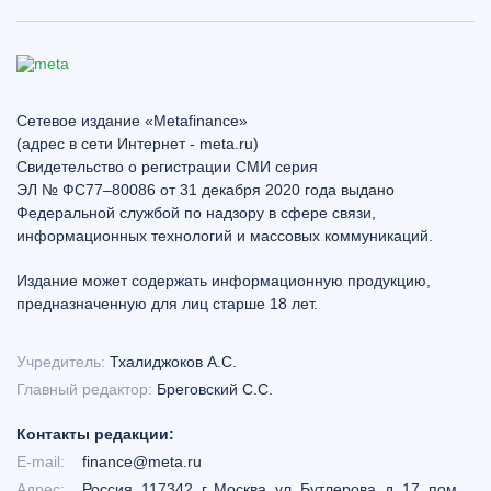
Сетевое издание «Metafinance»
(адрес в сети Интернет - meta.ru)
Свидетельство о регистрации СМИ серия
ЭЛ № ФС77–80086 от 31 декабря 2020 года выдано
Федеральной службой по надзору в сфере связи,
информационных технологий и массовых коммуникаций.
Издание может содержать информационную продукцию,
предназначенную для лиц старше 18 лет.
Учредитель:
Тхалиджоков А.С.
Главный редактор:
Бреговский С.С.
Контакты редакции:
E-mail:
finance@meta.ru
Адрес:
Россия, 117342, г. Москва, ул. Бутлерова, д. 17, пом.