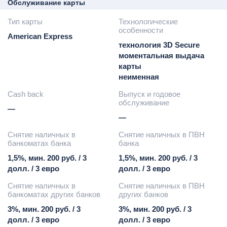
Обслуживание карты
Тип карты
Технологические
особенности
American Express
технология 3D Secure
моментальная выдача
карты
неименная
Cash back
Выпуск и годовое
обслуживание
—
—
Снятие наличных в
Снятие наличных в ПВН
банкоматах банка
банка
1,5%, мин. 200 руб. / 3
1,5%, мин. 200 руб. / 3
долл. / 3 евро
долл. / 3 евро
Снятие наличных в
Снятие наличных в ПВН
банкоматах других банков
других банков
3%, мин. 200 руб. / 3
3%, мин. 200 руб. / 3
долл. / 3 евро
долл. / 3 евро