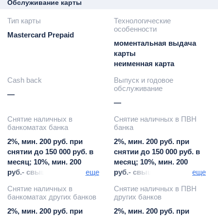
Обслуживание карты
Тип карты
Технологические
особенности
Mastercard Prepaid
моментальная выдача
карты
неименная карта
Cash back
Выпуск и годовое
обслуживание
—
—
Снятие наличных в
Снятие наличных в ПВН
банкоматах банка
банка
2%, мин. 200 руб. при
2%, мин. 200 руб. при
снятии до 150 000 руб. в
снятии до 150 000 руб. в
месяц; 10%, мин. 200
месяц; 10%, мин. 200
руб.- свыше 150 000 руб.
еще
руб.- свыше 150 000 руб.
еще
в месяц
в месяц
Снятие наличных в
Снятие наличных в ПВН
банкоматах других банков
других банков
2%, мин. 200 руб. при
2%, мин. 200 руб. при