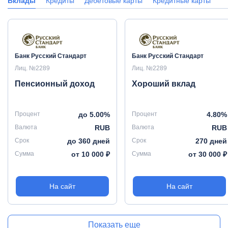
Вклады
Кредиты
Дебетовые карты
Кредитные карты
Банк Русский Стандарт
Банк Русский Стандарт
Лиц. №2289
Лиц. №2289
Пенсионный доход
Хороший вклад
Процент
до 5.00%
Процент
4.80%
Валюта
RUB
Валюта
RUB
Срок
до 360 дней
Срок
270 дней
Сумма
от 10 000 ₽
Сумма
от 30 000 ₽
На сайт
На сайт
Показать еще