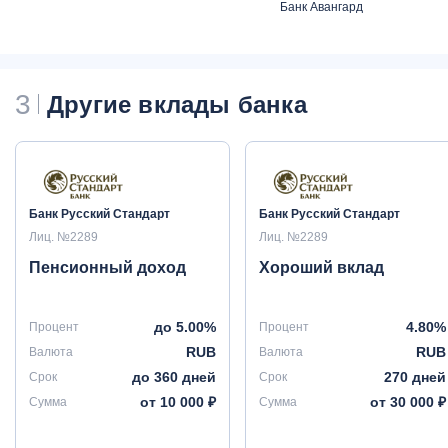
Банк Авангард
3
Другие вклады банка
Банк Русский Стандарт
Банк Русский Стандарт
Лиц. №2289
Лиц. №2289
Пенсионный доход
Хороший вклад
до 5.00%
4.80%
Процент
Процент
RUB
RUB
Валюта
Валюта
до 360 дней
270 дней
Срок
Срок
от 10 000 ₽
от 30 000 ₽
Сумма
Сумма