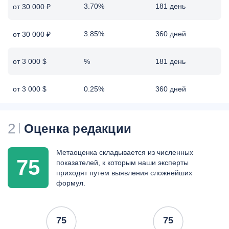
3.70%
181 день
от 30 000 ₽
3.85%
360 дней
от 30 000 ₽
от 3 000 $
%
181 день
от 3 000 $
0.25%
360 дней
2
Оценка редакции
Метаоценка складывается из численных
75
показателей, к которым наши эксперты
приходят путем выявления сложнейших
формул.
75
75