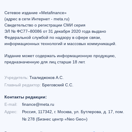
Сетевое издание «Metafinance»
(адрес в сети Интернет - meta.ru)
Свидетельство о регистрации СМИ серия
ЭЛ № ФС77–80086 от 31 декабря 2020 года выдано
Федеральной службой по надзору в сфере связи,
информационных технологий и массовых коммуникаций.
Издание может содержать информационную продукцию,
предназначенную для лиц старше 18 лет.
Учредитель:
Тхалиджоков А.С.
Главный редактор:
Бреговский С.С.
Контакты редакции:
E-mail:
finance@meta.ru
Адрес:
Россия, 117342, г. Москва, ул. Бутлерова, д. 17, пом.
№ 278 (Бизнес центр «Neo Geo»)