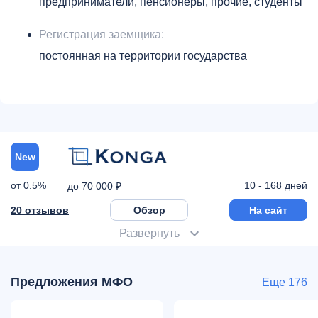
предприниматели, пенсионеры, прочие, студенты
Регистрация заемщика:
постоянная на территории государства
New
от 0.5%
10 - 168 дней
до 70 000 ₽
20 отзывов
Обзор
На сайт
Развернуть
Предложения МФО
Еще 176