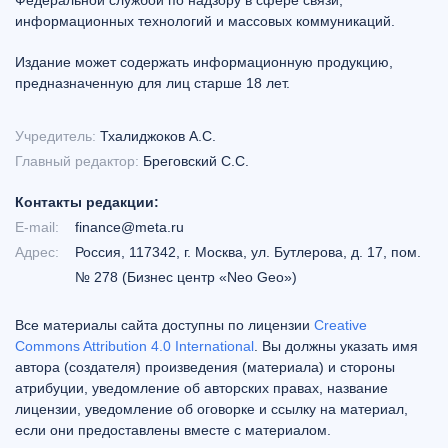
Федеральной службой по надзору в сфере связи,
информационных технологий и массовых коммуникаций.
Издание может содержать информационную продукцию,
предназначенную для лиц старше 18 лет.
Учредитель:
Тхалиджоков А.С.
Главный редактор:
Бреговский С.С.
Контакты редакции:
E-mail:
finance@meta.ru
Адрес:
Россия, 117342, г. Москва, ул. Бутлерова, д. 17, пом.
№ 278 (Бизнес центр «Neo Geo»)
Все материалы сайта доступны по лицензии
Creative
Commons Attribution 4.0 International
. Вы должны указать имя
автора (создателя) произведения (материала) и стороны
атрибуции, уведомление об авторских правах, название
лицензии, уведомление об оговорке и ссылку на материал,
если они предоставлены вместе с материалом.