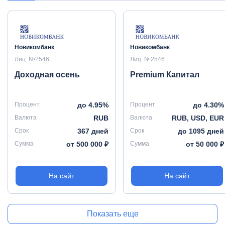
Новикомбанк
Новикомбанк
Лиц. №2546
Лиц. №2546
Доходная осень
Premium Капитал
Процент
до 4.95%
Процент
до 4.30%
Валюта
RUB
Валюта
RUB, USD, EUR
Срок
367 дней
Срок
до 1095 дней
Сумма
от 500 000 ₽
Сумма
от 50 000 ₽
На сайт
На сайт
Показать еще