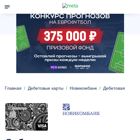
Главная
Дебетовые карты
Новикомбанк
Дебетовая