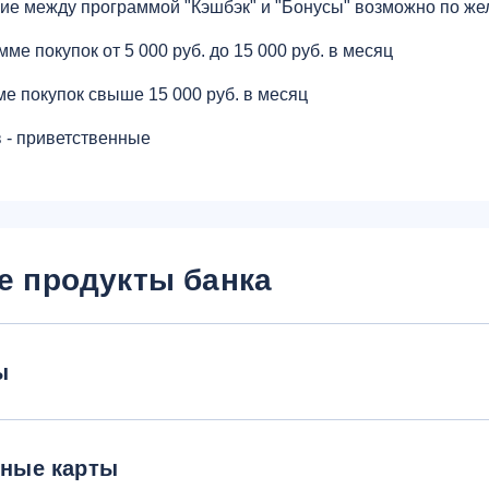
ие между программой "Кэшбэк" и "Бонусы" возможно по же
мме покупок от 5 000 руб. до 15 000 руб. в месяц
е покупок свыше 15 000 руб. в месяц
 - приветственные
е продукты банка
ы
тные карты