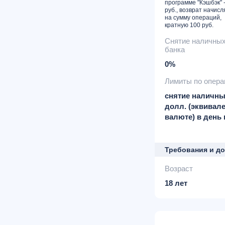
программе "Кэшбэк" -
руб., возврат начисл
на сумму операций,
кратную 100 руб.
Снятие наличны
банка
0%
Лимиты по опер
снятие наличных
долл. (эквивале
валюте) в день 
Требования и д
Возраст
18 лет