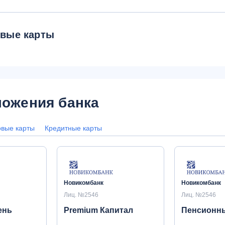
овые карты
ожения банка
овые карты
Кредитные карты
Новикомбанк
Новикомбанк
Лиц. №2546
Лиц. №2546
ень
Premium Капитал
Пенсионны