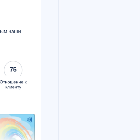
орым наши
75
Отношение к
клиенту