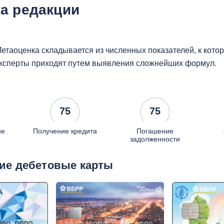
а редакции
етаоценка складывается из численных показателей, к кот
ксперты приходят путем выявления сложнейших формул.
75
75
ие
Получение кредита
Погашение
задолженности
ие дебетовые карты