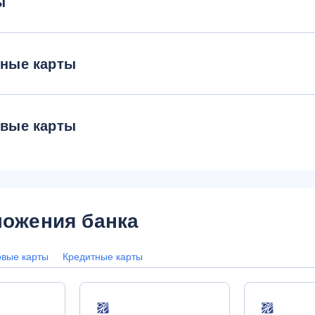
ы
тные карты
овые карты
ожения банка
овые карты
Кредитные карты