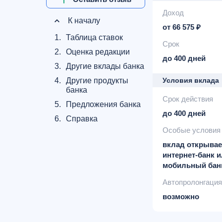
Доход
К началу
от 66 575 ₽
1.
Таблица ставок
Срок
2.
Оценка редакции
до 400 дней
3.
Другие вклады банка
4.
Другие продукты
Условия вклада
банка
Срок действия
5.
Предложения банка
до 400 дней
6.
Справка
Особые условия
вклад открывае
интернет-банк 
мобильный бан
Автопролонгация
возможно