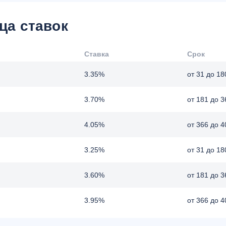
ца ставок
Ставка
Срок
3.35%
от 31 до 18
3.70%
от 181 до 3
4.05%
от 366 до 4
3.25%
от 31 до 18
3.60%
от 181 до 3
3.95%
от 366 до 4