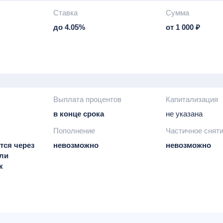
Ставка
Сумма
до 4.05%
от 1 000 ₽
Выплата процентов
Капитализация
в конце срока
не указана
Пополнение
Частичное снят
тся через
невозможно
невозможно
или
к