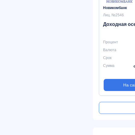
Новикомбанк
Лиц. №2546
Доходная ос
Процент
Валюта
Срок
Сумма
На са