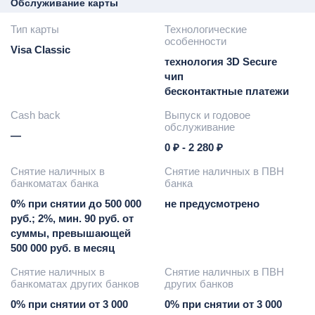
Обслуживание карты
Тип карты
Технологические
особенности
Visa Classic
технология 3D Secure
чип
бесконтактные платежи
Cash back
Выпуск и годовое
обслуживание
—
0 ₽ - 2 280 ₽
Снятие наличных в
Снятие наличных в ПВН
банкоматах банка
банка
0% при снятии до 500 000
не предусмотрено
руб.; 2%, мин. 90 руб. от
суммы, превышающей
500 000 руб. в месяц
Снятие наличных в
Снятие наличных в ПВН
банкоматах других банков
других банков
0% при снятии от 3 000
0% при снятии от 3 000