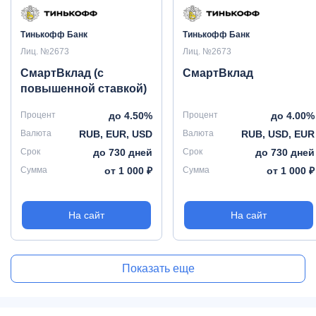
Тинькофф Банк
Тинькофф Банк
Лиц. №2673
Лиц. №2673
СмартВклад (с
СмартВклад
повышенной ставкой)
Процент
до 4.50%
Процент
до 4.00%
Валюта
RUB, EUR, USD
Валюта
RUB, USD, EUR
Срок
до 730 дней
Срок
до 730 дней
Сумма
от 1 000 ₽
Сумма
от 1 000 ₽
На сайт
На сайт
Показать еще