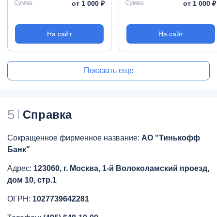
Сумма
от 1 000 ₽
Сумма
от 1 000 ₽
На сайт
На сайт
Показать еще
5
Справка
Сокращенное фирменное название:
АО "Тинькофф
Банк"
Адрес:
123060, г. Москва, 1-й Волоколамский проезд,
дом 10, стр.1
ОГРН:
1027739642281