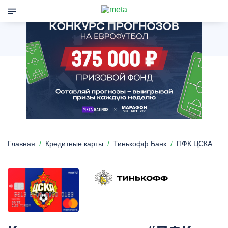
Главная
Кредитные карты
Тинькофф Банк
ПФК ЦСКА