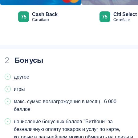
Cash Back
Citi Select
75
75
Ситибанк
Ситибанк
2
Бонусы
другое
игры
макс. сумма вознаграждения в месяц - 6 000
баллов
начисление бонусных баллов "БитКони" за
безналичную оплату товаров и услуг по карте,
которые в дальнейшем можно обменять на призы и