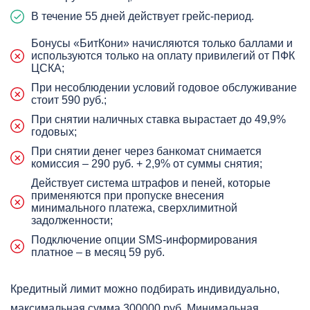
В течение 55 дней действует грейс-период.
Бонусы «БитКони» начисляются только баллами и
используются только на оплату привилегий от ПФК
ЦСКА;
При несоблюдении условий годовое обслуживание
стоит 590 руб.;
При снятии наличных ставка вырастает до 49,9%
годовых;
При снятии денег через банкомат снимается
комиссия – 290 руб. + 2,9% от суммы снятия;
Действует система штрафов и пеней, которые
применяются при пропуске внесения
минимального платежа, сверхлимитной
задолженности;
Подключение опции SMS-информирования
платное – в месяц 59 руб.
Кредитный лимит можно подбирать индивидуально,
максимальная сумма 300000 руб. Минимальная