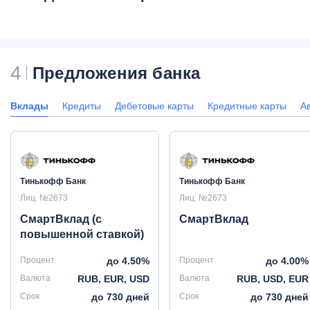
4
Предложения банка
Вклады
Кредиты
Дебетовые карты
Кредитные карты
А
Тинькофф Банк
Тинькофф Банк
Лиц. №2673
Лиц. №2673
СмартВклад (с
СмартВклад
повышенной ставкой)
Процент
до 4.50%
Процент
до 4.00%
Валюта
RUB, EUR, USD
Валюта
RUB, USD, EUR
Срок
до 730 дней
Срок
до 730 дней