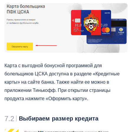
Карта с выгодной бонусной программой для
болельщиков ЦСКА доступна в разделе «Кредитные
карты» на сайте банка. Также найти ее можно в
приложении Тинькофф. При открытии страницы
продукта нажмите «Оформить карту».
7.2
Выбираем размер кредита