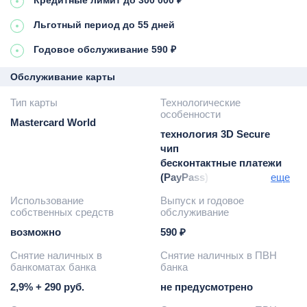
Льготный период до 55 дней
Годовое обслуживание 590 ₽
Обслуживание карты
Тип карты
Технологические
особенности
Mastercard World
технология 3D Secure
чип
бесконтактные платежи
(PayPass)
еще
Google Pay / Apple Pay /
Использование
Выпуск и годовое
Samsung Pay
собственных средств
обслуживание
возможно
590 ₽
Снятие наличных в
Снятие наличных в ПВН
банкоматах банка
банка
2,9% + 290 руб.
не предусмотрено