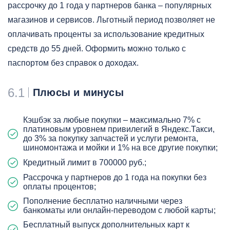
рассрочку до 1 года у партнеров банка – популярных
магазинов и сервисов. Льготный период позволяет не
оплачивать проценты за использование кредитных
средств до 55 дней. Оформить можно только с
паспортом без справок о доходах.
6.1
Плюсы и минусы
Кэшбэк за любые покупки – максимально 7% с
платиновым уровнем привилегий в Яндекс.Такси,
до 3% за покупку запчастей и услуги ремонта,
шиномонтажа и мойки и 1% на все другие покупки;
Кредитный лимит в 700000 руб.;
Рассрочка у партнеров до 1 года на покупки без
оплаты процентов;
Пополнение бесплатно наличными через
банкоматы или онлайн-переводом с любой карты;
Бесплатный выпуск дополнительных карт к