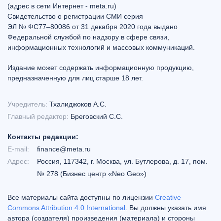
(адрес в сети Интернет - meta.ru)
Свидетельство о регистрации СМИ серия
ЭЛ № ФС77–80086 от 31 декабря 2020 года выдано
Федеральной службой по надзору в сфере связи,
информационных технологий и массовых коммуникаций.
Издание может содержать информационную продукцию,
предназначенную для лиц старше 18 лет.
Учредитель:
Тхалиджоков А.С.
Главный редактор:
Бреговский С.С.
Контакты редакции:
E-mail:
finance@meta.ru
Адрес:
Россия, 117342, г. Москва, ул. Бутлерова, д. 17, пом.
№ 278 (Бизнес центр «Neo Geo»)
Все материалы сайта доступны по лицензии
Creative
Commons Attribution 4.0 International
. Вы должны указать имя
автора (создателя) произведения (материала) и стороны