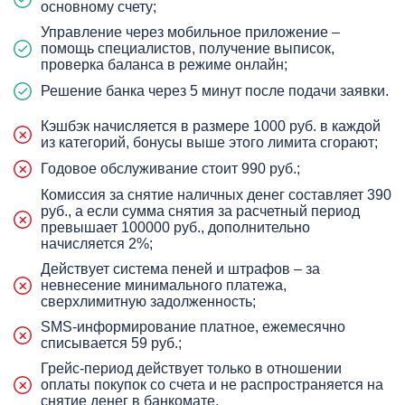
основному счету;
Управление через мобильное приложение –
помощь специалистов, получение выписок,
проверка баланса в режиме онлайн;
Решение банка через 5 минут после подачи заявки.
Кэшбэк начисляется в размере 1000 руб. в каждой
из категорий, бонусы выше этого лимита сгорают;
Годовое обслуживание стоит 990 руб.;
Комиссия за снятие наличных денег составляет 390
руб., а если сумма снятия за расчетный период
превышает 100000 руб., дополнительно
начисляется 2%;
Действует система пеней и штрафов – за
невнесение минимального платежа,
сверхлимитную задолженность;
SMS-информирование платное, ежемесячно
списывается 59 руб.;
Грейс-период действует только в отношении
оплаты покупок со счета и не распространяется на
снятие денег в банкомате.