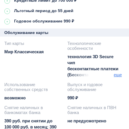
Кредитные лимит до 700 000 ₽
Льготный период до 55 дней
Годовое обслуживание 990 ₽
Обслуживание карты
Тип карты
Технологические
особенности
Мир Классическая
технология 3D Secure
чип
бесконтактные платежи
(Бесконтакт)
еще
Google Pay / Apple Pay/
Использование
Выпуск и годовое
Samsung Pay
собственных средств
обслуживание
возможно
990 ₽
Снятие наличных в
Снятие наличных в ПВН
банкоматах банка
банка
390 руб. при снятии до
не предусмотрено
100 000 руб. в месяц; 390