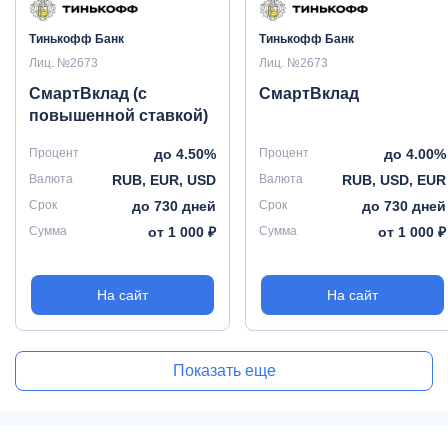
Тинькофф Банк
Тинькофф Банк
Лиц. №2673
Лиц. №2673
СмартВклад (с
СмартВклад
повышенной ставкой)
Процент
до 4.50%
Процент
до 4.00%
Валюта
RUB, EUR, USD
Валюта
RUB, USD, EUR
Срок
до 730 дней
Срок
до 730 дней
Сумма
от 1 000 ₽
Сумма
от 1 000 ₽
На сайт
На сайт
Показать еще