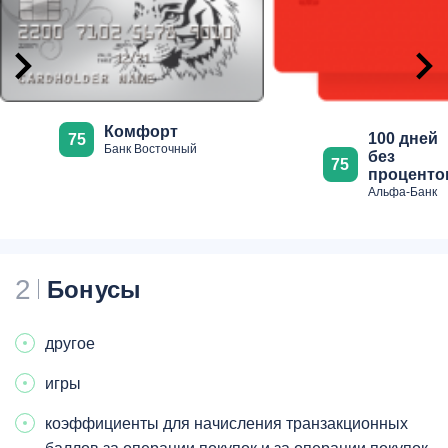
Комфорт
100 дней
75
Банк Восточный
без
75
проценто
Альфа-Банк
2
Бонусы
другое
игры
коэффициенты для начисления транзакционных