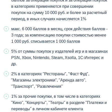
баллов за операции покупок и за операции покупок
в категориях применяются при совершении
покупок на сумму 10 000 руб. и более за расчетный
период, в иных случаях начисляется 1%
макс. 6 000 баллов в месяц, срок действия баллов -
3 года; за компенсацию покупки стоимостью менее
1 000 руб. списывается 1 000 баллов
5% от суммы покупок у издателей игр и в магазинах
PSN, Xbox, Nintendo, Steam, Xsolla, 1С-Интерес и
др.
2% в категориях "Рестораны", "Фаст Фуд",
"Магазины электроники", "Аренда авто",
"Транспорт", "Развлечения"
1% за прочие покупки, в том числе в категориях
"Кино", "Концерты", "Театры" в разделе "Платежи и
переводы" в личном кабинете клиента