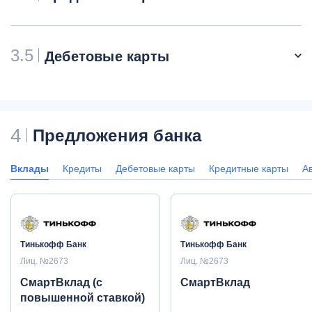
3.5
Дебетовые карты
4
Предложения банка
Вклады
Кредиты
Дебетовые карты
Кредитные карты
А
Тинькофф Банк
Тинькофф Банк
Лиц. №2673
Лиц. №2673
СмартВклад (с
СмартВклад
повышенной ставкой)