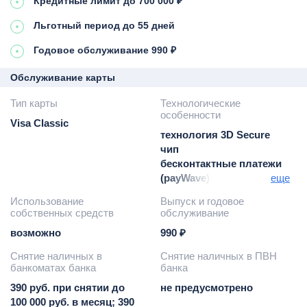
Кредитные лимит до 700 000 ₽
Льготный период до 55 дней
Годовое обслуживание 990 ₽
Обслуживание карты
Тип карты
Технологические
особенности
Visa Classic
технология 3D Secure
чип
бесконтактные платежи
(payWave)
еще
Google Pay / Apple Pay
Использование
Выпуск и годовое
собственных средств
обслуживание
возможно
990 ₽
Снятие наличных в
Снятие наличных в ПВН
банкоматах банка
банка
390 руб. при снятии до
не предусмотрено
100 000 руб. в месяц; 390