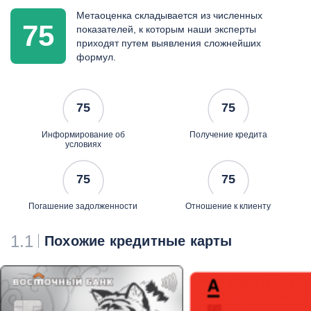
представителем по всей
Метаоценка складывается из численных
России
75
показателей, к которым наши эксперты
приходят путем выявления сложнейших
формул.
75
75
Информирование об
Получение кредита
условиях
75
75
Погашение задолженности
Отношение к клиенту
1.1
Похожие кредитные карты