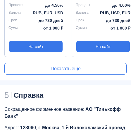
Процент
до 4.50%
Процент
до 4.00%
Валюта
RUB, EUR, USD
Валюта
RUB, USD, EUR
Срок
до 730 дней
Срок
до 730 дней
Сумма
от 1 000 ₽
Сумма
от 1 000 ₽
На сайт
На сайт
Показать еще
5
Справка
Сокращенное фирменное название:
АО "Тинькофф
Банк"
Адрес:
123060, г. Москва, 1-й Волоколамский проезд,