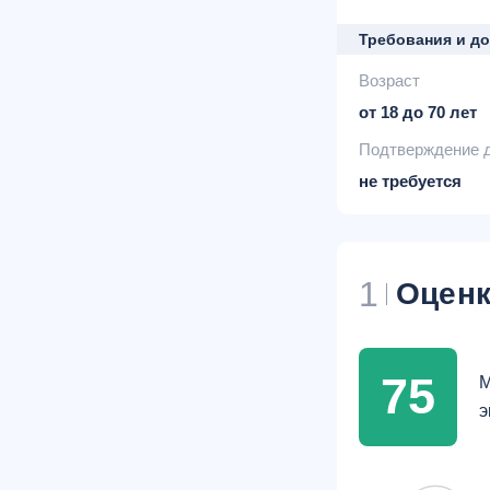
Требования и д
Возраст
от 18 до 70 лет
Подтверждение 
не требуется
1
Оценк
75
М
э