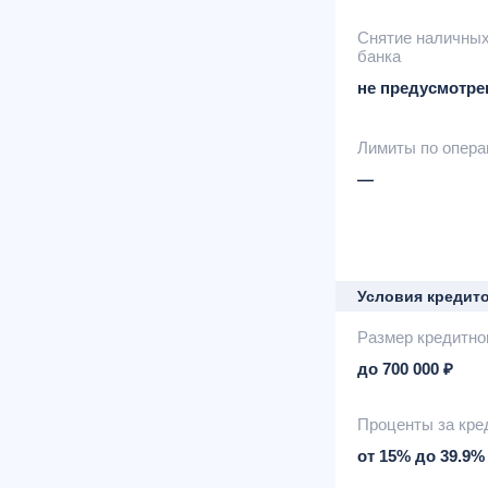
Снятие наличны
банка
не предусмотре
Лимиты по опер
—
Условия кредит
Размер кредитно
до 700 000 ₽
Проценты за кре
от 15% до 39.9%