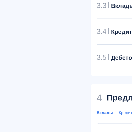
3.3
Вклад
3.4
Креди
3.5
Дебет
4
Предл
Вклады
Креди