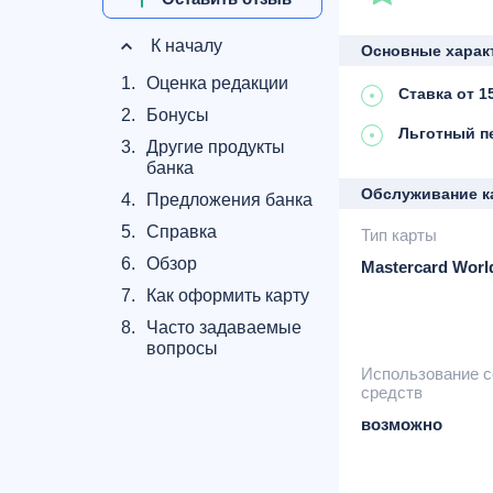
К началу
Основные харак
1.
Оценка редакции
Ставка от 
2.
Бонусы
Льготный п
3.
Другие продукты
банка
Обслуживание к
4.
Предложения банка
5.
Справка
Тип карты
6.
Обзор
Mastercard Worl
7.
Как оформить карту
8.
Часто задаваемые
вопросы
Использование 
средств
возможно