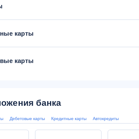
ы
тные карты
овые карты
ожения банка
ты
Дебетовые карты
Кредитные карты
Автокредиты