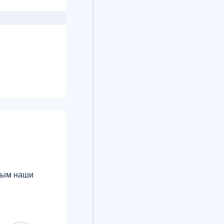
сплатно
орым наши