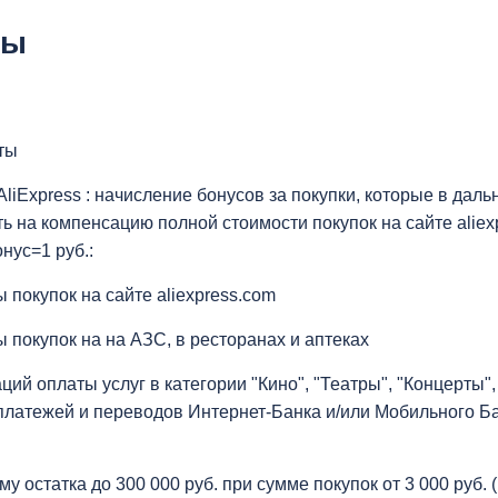
сы
ты
liExpress : начисление бонусов за покупки, которые в да
ь на компенсацию полной стоимости покупок на сайте aliex
онус=1 руб.:
 покупок на сайте aliexpress.com
 покупок на на АЗС, в ресторанах и аптеках
ций оплаты услуг в категории "Кино", "Театры", "Концерты
платежей и переводов Интернет-Банка и/или Мобильного Ба
му остатка до 300 000 руб. при сумме покупок от 3 000 руб. 