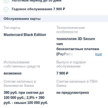
Льготный период до 55 дней
Годовое обслуживание 7 900 ₽
Обслуживание карты
Тип карты
Технологические
особенности
Mastercard Black Edition
технология 3D Secure
чип
бесконтактные платежи
(PayPass)
еще
Google Pay / Apple Pay /
Использование
Выпуск и годовое
Samsung Pay
собственных средств
обслуживание
возможно
7 900 ₽
Снятие наличных в
Снятие наличных в ПВН
банкоматах банка
банка
390 руб. при снятии до
не предусмотрено
100 000 руб.; 2,9% + 390
руб. - свыше 100 000 руб.