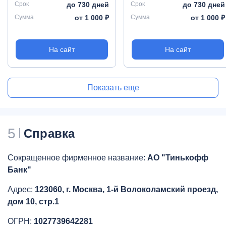
Срок
до 730 дней
Срок
до 730 дней
Сумма
от 1 000 ₽
Сумма
от 1 000 ₽
На сайт
На сайт
Показать еще
5
Справка
Сокращенное фирменное название:
АО "Тинькофф
Банк"
Адрес:
123060, г. Москва, 1-й Волоколамский проезд,
дом 10, стр.1
ОГРН:
1027739642281