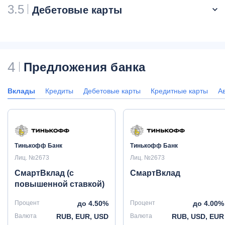
3.5
Дебетовые карты
4
Предложения банка
Вклады
Кредиты
Дебетовые карты
Кредитные карты
А
Тинькофф Банк
Тинькофф Банк
Лиц. №2673
Лиц. №2673
СмартВклад (с
СмартВклад
повышенной ставкой)
Процент
до 4.50%
Процент
до 4.00%
Валюта
RUB, EUR, USD
Валюта
RUB, USD, EUR