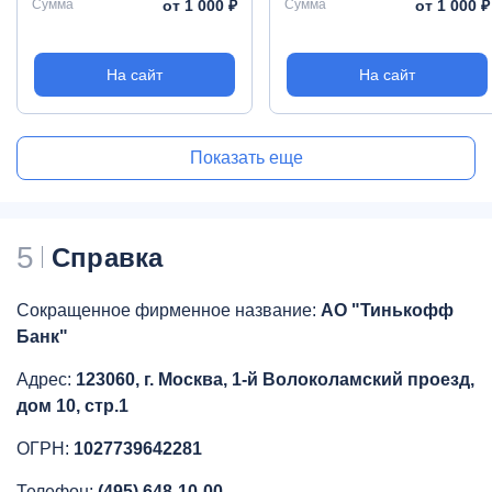
Сумма
от 1 000 ₽
Сумма
от 1 000 ₽
На сайт
На сайт
Показать еще
5
Справка
Сокращенное фирменное название:
АО "Тинькофф
Банк"
Адрес:
123060, г. Москва, 1-й Волоколамский проезд,
дом 10, стр.1
ОГРН:
1027739642281
Телефон:
(495) 648-10-00