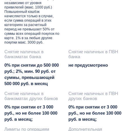
независимо от уровня
привилегий (макс. 1000 руб.)
Повышенный кэшбэк
начисляется только в случае,
если сумма операций в этих
категориях за расчетный
период не превышает 50% от
суммы всех операций покупок по
карте. 1% в за любые другие
покупки макс. 3000 руб.
Снятие наличных в
Снятие наличных в ПВН
банкоматах банка
банка
0% при снятии до 500 000
не предусмотрено
руб.; 2%, мин. 90 руб. от
суммы, превышающей
500 000 руб. в месяц
Снятие наличных в
Снятие наличных в ПВН
банкоматах других банков
других банков
0% при снятии от 3 000
0% при снятии от 3 000
руб., но не более 100 000
руб., но не более 100 000
руб. в месяц;
руб. в месяц;
Лимиты по операциям
Дополнительная