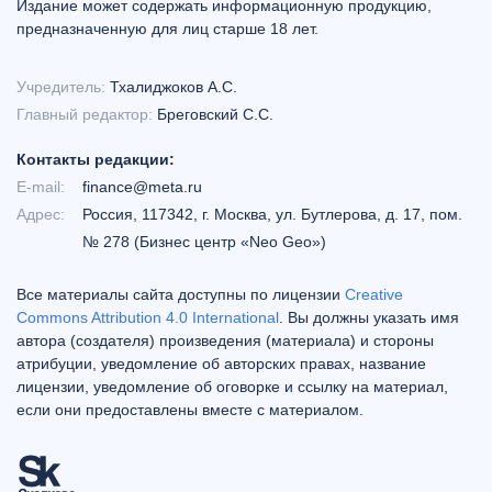
Издание может содержать информационную продукцию,
предназначенную для лиц старше 18 лет.
Учредитель:
Тхалиджоков А.С.
Главный редактор:
Бреговский С.С.
Контакты редакции:
E-mail:
finance@meta.ru
Адрес:
Россия, 117342, г. Москва, ул. Бутлерова, д. 17, пом.
№ 278 (Бизнес центр «Neo Geo»)
Все материалы сайта доступны по лицензии
Creative
Commons Attribution 4.0 International
. Вы должны указать имя
автора (создателя) произведения (материала) и стороны
атрибуции, уведомление об авторских правах, название
лицензии, уведомление об оговорке и ссылку на материал,
если они предоставлены вместе с материалом.