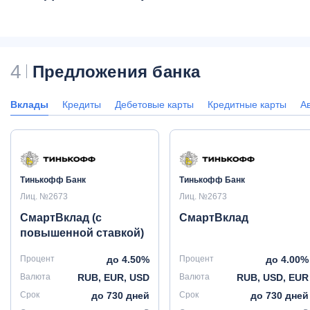
4
Предложения банка
Вклады
Кредиты
Дебетовые карты
Кредитные карты
А
Тинькофф Банк
Тинькофф Банк
Лиц. №2673
Лиц. №2673
СмартВклад (с
СмартВклад
повышенной ставкой)
Процент
до 4.50%
Процент
до 4.00%
Валюта
RUB, EUR, USD
Валюта
RUB, USD, EUR
Срок
до 730 дней
Срок
до 730 дней