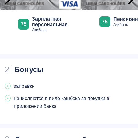
Зарплатная
Пенсионн
75
75
персональная
Акибанк
Акибанк
2
Бонусы
заправки
начисляются в виде кэшбэка за покупки в
приложении банка